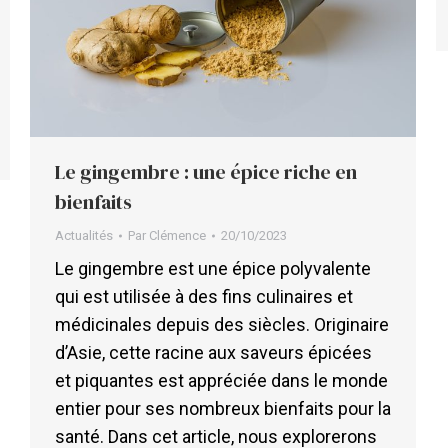
Le gingembre : une épice riche en
bienfaits
Actualités
Par
Clémence
20/10/2023
Le gingembre est une épice polyvalente
qui est utilisée à des fins culinaires et
médicinales depuis des siècles. Originaire
d’Asie, cette racine aux saveurs épicées
et piquantes est appréciée dans le monde
entier pour ses nombreux bienfaits pour la
santé. Dans cet article, nous explorerons