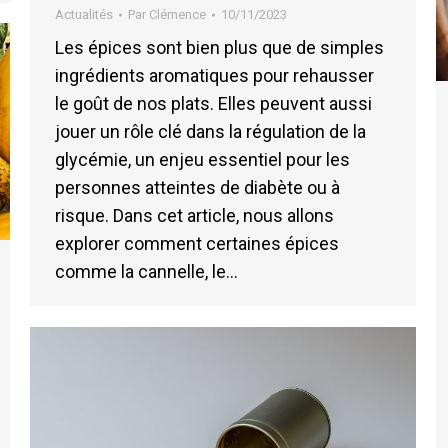
Actualités
Par
Clémence
10/11/2023
Les épices sont bien plus que de simples
ingrédients aromatiques pour rehausser
le goût de nos plats. Elles peuvent aussi
jouer un rôle clé dans la régulation de la
glycémie, un enjeu essentiel pour les
personnes atteintes de diabète ou à
risque. Dans cet article, nous allons
explorer comment certaines épices
comme la cannelle, le…