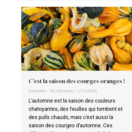
C’est la saison des courges oranges !
Actualités
Par
Clémence
27/10/2023
L’automne est la saison des couleurs
chatoyantes, des feuilles qui tombent et
des pulls chauds, mais c’est aussi la
saison des courges d’automne. Ces