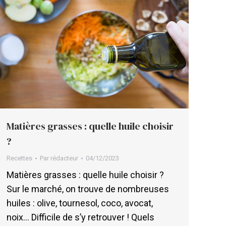
Matières grasses : quelle huile choisir
?
Recettes
Par
rédacteur
04/12/2023
Matières grasses : quelle huile choisir ?
Sur le marché, on trouve de nombreuses
huiles : olive, tournesol, coco, avocat,
noix… Difficile de s’y retrouver ! Quels