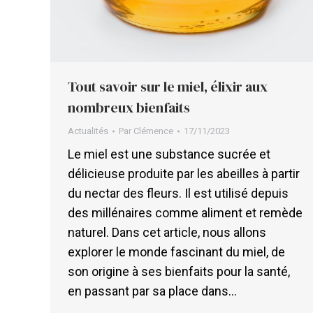
Tout savoir sur le miel, élixir aux
nombreux bienfaits
Actualités
Par
Clémence
17/11/2023
Le miel est une substance sucrée et
délicieuse produite par les abeilles à partir
du nectar des fleurs. Il est utilisé depuis
des millénaires comme aliment et remède
naturel. Dans cet article, nous allons
explorer le monde fascinant du miel, de
son origine à ses bienfaits pour la santé,
en passant par sa place dans…