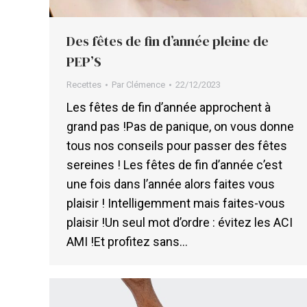
Des fêtes de fin d’année pleine de
PEP’S
Recettes
Par
Clémence
22/12/2023
Les fêtes de fin d’année approchent à
grand pas !Pas de panique, on vous donne
tous nos conseils pour passer des fêtes
sereines ! Les fêtes de fin d’année c’est
une fois dans l’année alors faites vous
plaisir ! Intelligemment mais faites-vous
plaisir !Un seul mot d’ordre : évitez les ACI
AMI !Et profitez sans…