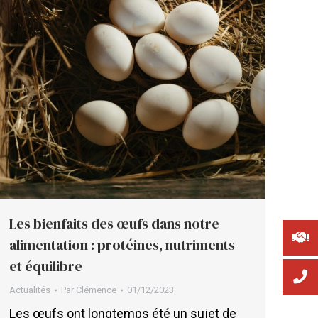
Les bienfaits des œufs dans notre
alimentation : protéines, nutriments
et équilibre
Actualités
Par
Clémence
01/12/2023
Les œufs ont longtemps été un sujet de