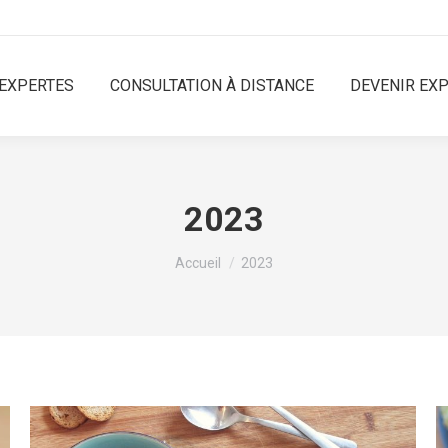
EXPERTES
CONSULTATION À DISTANCE
DEVENIR EX
2023
Vous êtes ici :
Accueil
2023