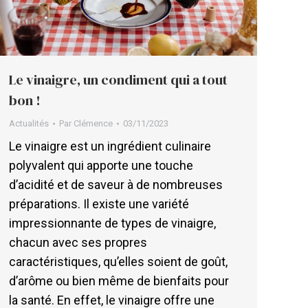
Le vinaigre, un condiment qui a tout
bon !
Actualités
Par
Clémence
03/11/2023
Le vinaigre est un ingrédient culinaire
polyvalent qui apporte une touche
d’acidité et de saveur à de nombreuses
préparations. Il existe une variété
impressionnante de types de vinaigre,
chacun avec ses propres
caractéristiques, qu’elles soient de goût,
d’arôme ou bien même de bienfaits pour
la santé. En effet, le vinaigre offre une