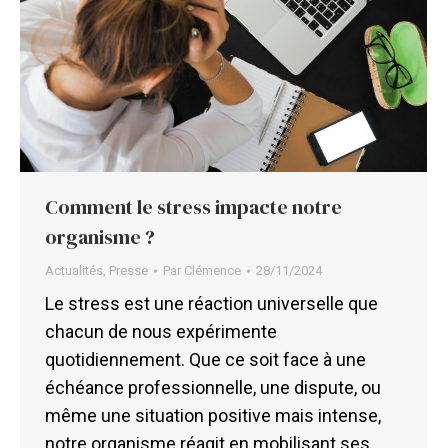
Comment le stress impacte notre
organisme ?
Actualités
,
Presse
Par
Clémence
28/11/2024
Le stress est une réaction universelle que
chacun de nous expérimente
quotidiennement. Que ce soit face à une
échéance professionnelle, une dispute, ou
même une situation positive mais intense,
notre organisme réagit en mobilisant ses