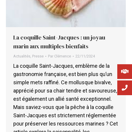
La coquille Saint-Jacques : un joyau
marin aux multiples bienfaits
Actualités
,
Presse
Par
Clémence
22/11/2024
La coquille Saint-Jacques, emblème de la
gastronomie française, est bien plus qu’un
simple mets raffiné. Ce mollusque bivalve,
apprécié pour sa chair tendre et savoureuse,
est également un allié santé exceptionnel.
Mais saviez-vous que la pêche à la coquille
Saint-Jacques est strictement réglementée
pour préserver les ressources marines ? Cet
article explore la saisonnalité, les…