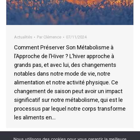
Actualités
Par
Clémence
07/11/2024
Comment Préserver Son Métabolisme à
l’Approche de l’Hiver ? L’hiver approche à
grands pas, et avec lui, des changements
notables dans notre mode de vie, notre
alimentation et notre activité physique. Ce
changement de saison peut avoir un impact
significatif sur notre métabolisme, qui est le
processus par lequel notre corps transforme
les aliments en…
Nous utilisons des cookies pour vous garantir la meilleure