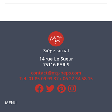
Siège social
14 rue Le Sueur
75116 PARIS
contact@mg-peps.com
Tel.
01 85 09 93 37
/
06 22 34 58 15
MENU