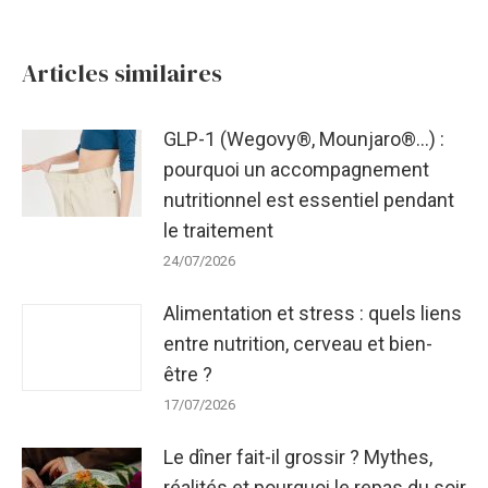
:
Articles similaires
GLP-1 (Wegovy®, Mounjaro®…) :
pourquoi un accompagnement
nutritionnel est essentiel pendant
le traitement
24/07/2026
Alimentation et stress : quels liens
entre nutrition, cerveau et bien-
être ?
17/07/2026
Le dîner fait-il grossir ? Mythes,
réalités et pourquoi le repas du soir