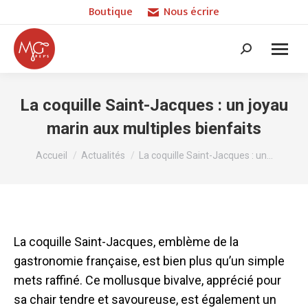
Boutique
Nous écrire
Recherche
:
La coquille Saint-Jacques : un joyau
marin aux multiples bienfaits
Vous êtes ici :
Accueil
Actualités
La coquille Saint-Jacques : un…
La coquille Saint-Jacques, emblème de la
gastronomie française, est bien plus qu’un simple
mets raffiné. Ce mollusque bivalve, apprécié pour
sa chair tendre et savoureuse, est également un