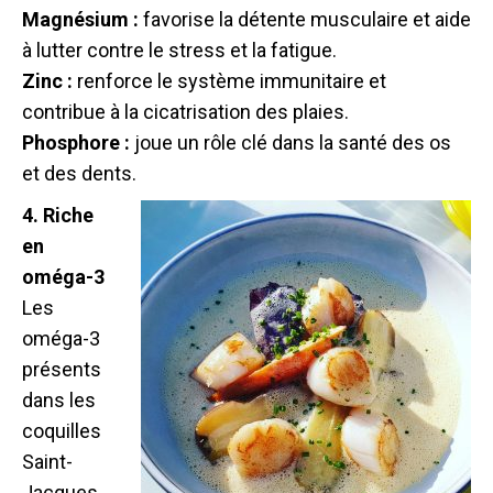
Magnésium :
favorise la détente musculaire et aide
à lutter contre le stress et la fatigue.
Zinc :
renforce le système immunitaire et
contribue à la cicatrisation des plaies.
Phosphore :
joue un rôle clé dans la santé des os
et des dents.
4. Riche
en
oméga-3
Les
oméga-3
présents
dans les
coquilles
Saint-
Jacques