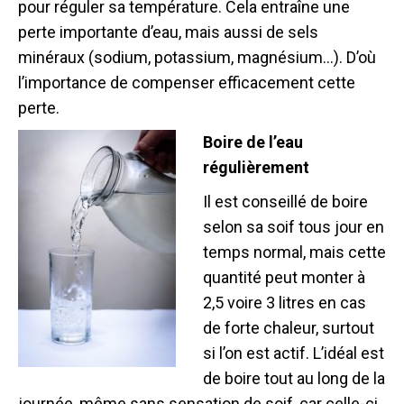
pour réguler sa température. Cela entraîne une
perte importante d’eau, mais aussi de sels
minéraux (sodium, potassium, magnésium…). D’où
l’importance de compenser efficacement cette
perte.
Boire de l’eau
régulièrement
Il est conseillé de boire
selon sa soif tous jour en
temps normal, mais cette
quantité peut monter à
2,5 voire 3 litres en cas
de forte chaleur, surtout
si l’on est actif. L’idéal est
de boire tout au long de la
journée, même sans sensation de soif, car celle-ci