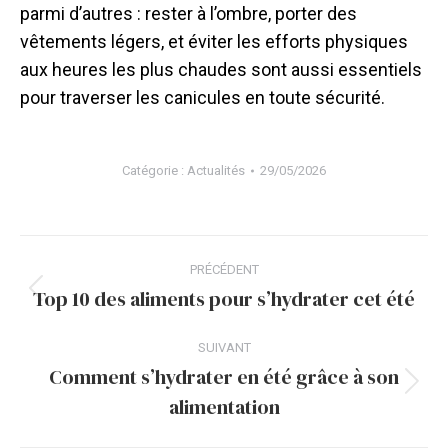
parmi d’autres : rester à l’ombre, porter des
vêtements légers, et éviter les efforts physiques
aux heures les plus chaudes sont aussi essentiels
pour traverser les canicules en toute sécurité.
Catégorie :
Actualités
29/05/2026
Navigation
PRÉCÉDENT
article
Top 10 des aliments pour s’hydrater cet été
Article
précédent
SUIVANT
:
Comment s’hydrater en été grâce à son
Article
alimentation
suivant