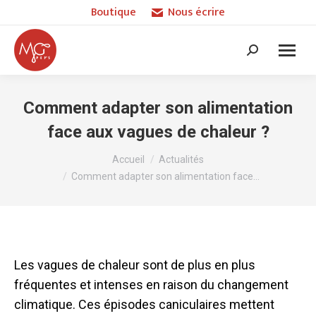
Boutique
Nous écrire
Recherche
:
Comment adapter son alimentation
face aux vagues de chaleur ?
Vous êtes ici :
Accueil
Actualités
Comment adapter son alimentation face…
Les vagues de chaleur sont de plus en plus
fréquentes et intenses en raison du changement
climatique. Ces épisodes caniculaires mettent