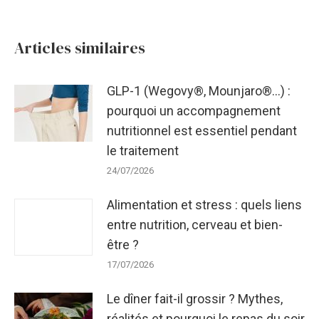
:
Articles similaires
GLP-1 (Wegovy®, Mounjaro®…) :
pourquoi un accompagnement
nutritionnel est essentiel pendant
le traitement
24/07/2026
Alimentation et stress : quels liens
entre nutrition, cerveau et bien-
être ?
17/07/2026
Le dîner fait-il grossir ? Mythes,
réalités et pourquoi le repas du soir