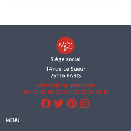
Siège social
14 rue Le Sueur
75116 PARIS
contact@mg-peps.com
Tel.
01 85 09 93 37
/
06 22 34 58 15
MENU