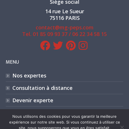
Siège social
14 rue Le Sueur
75116 PARIS
contact@mg-peps.com
Tel.
01 85 09 93 37
/
06 22 34 58 15
MENU
Nos expertes
Consultation à distance
Devenir experte
Blog
Nous utilisons des cookies pour vous garantir la meilleure
expérience sur notre site web. Si vous continuez à utiliser ce
site, nous supposerons que vous en êtes satisfait.