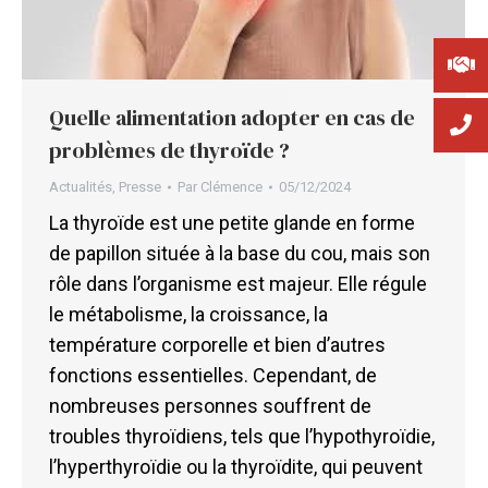
Quelle alimentation adopter en cas de
problèmes de thyroïde ?
Actualités
,
Presse
Par
Clémence
05/12/2024
La thyroïde est une petite glande en forme
de papillon située à la base du cou, mais son
rôle dans l’organisme est majeur. Elle régule
le métabolisme, la croissance, la
température corporelle et bien d’autres
fonctions essentielles. Cependant, de
nombreuses personnes souffrent de
troubles thyroïdiens, tels que l’hypothyroïdie,
l’hyperthyroïdie ou la thyroïdite, qui peuvent