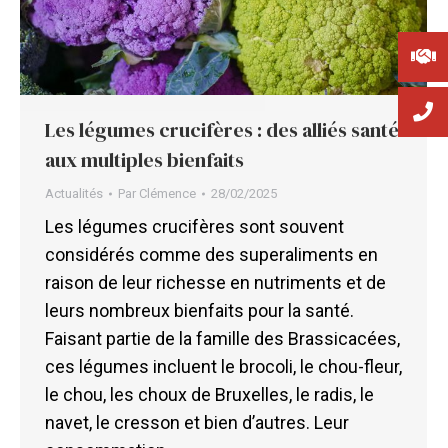
Les légumes crucifères : des alliés santé
aux multiples bienfaits
Actualités
Par
Clémence
28/02/2025
Les légumes crucifères sont souvent
considérés comme des superaliments en
raison de leur richesse en nutriments et de
leurs nombreux bienfaits pour la santé.
Faisant partie de la famille des Brassicacées,
ces légumes incluent le brocoli, le chou-fleur,
le chou, les choux de Bruxelles, le radis, le
navet, le cresson et bien d’autres. Leur