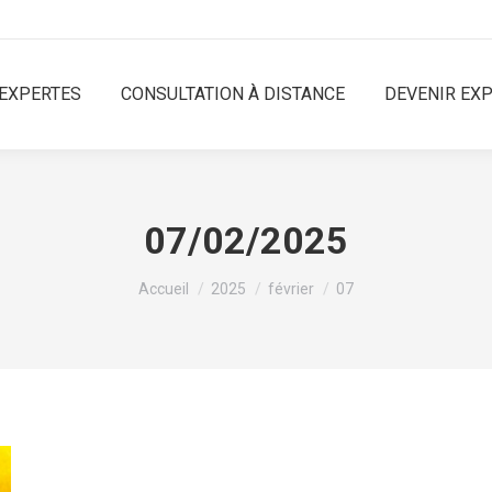
EXPERTES
CONSULTATION À DISTANCE
DEVENIR EX
07/02/2025
Vous êtes ici :
Accueil
2025
février
07