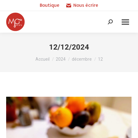
Boutique
Nous écrire
Recherche
:
12/12/2024
Vous êtes ici :
Accueil
2024
décembre
12