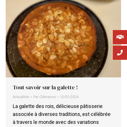
Tout savoir sur la galette !
Actualités
Par
Clémence
12/01/2024
La galette des rois, délicieuse pâtisserie
associée à diverses traditions, est célébrée
à travers le monde avec des variations