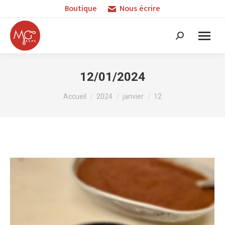
Boutique
Nous écrire
Recherche
:
12/01/2024
Vous êtes ici :
Accueil
2024
janvier
12