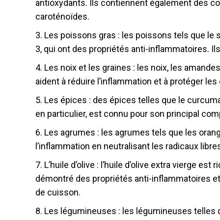
antioxydants. Ils contiennent également des co
caroténoïdes.
3. Les poissons gras : les poissons tels que le
3, qui ont des propriétés anti-inflammatoires. I
4. Les noix et les graines : les noix, les amande
aident à réduire l’inflammation et à protéger l
5. Les épices : des épices telles que le curcu
en particulier, est connu pour son principal com
6. Les agrumes : les agrumes tels que les orang
l’inflammation en neutralisant les radicaux libr
7. L’huile d’olive : l’huile d’olive extra vierge e
démontré des propriétés anti-inflammatoires et 
de cuisson.
8. Les légumineuses : les légumineuses telles qu