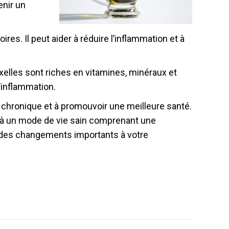
enir un
ires. Il peut aider à réduire l’inflammation et à
uxelles sont riches en vitamines, minéraux et
’inflammation.
n chronique et à promouvoir une meilleure santé.
t à un mode de vie sain comprenant une
er des changements importants à votre