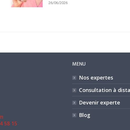
26/06/2026
MENU
Nos expertes
Consultation à dist
Devenir experte
Blog
om
4 58 15