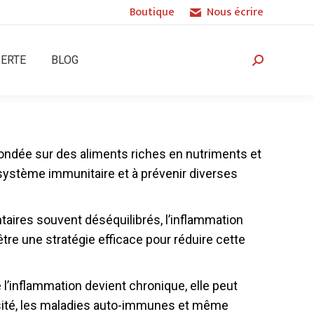
Boutique
Nous écrire
PERTE
BLOG
Recherche
:
Fondée sur des aliments riches en nutriments et
 système immunitaire et à prévenir diverses
aires souvent déséquilibrés, l’inflammation
re une stratégie efficace pour réduire cette
l’inflammation devient chronique, elle peut
bésité, les maladies auto-immunes et même