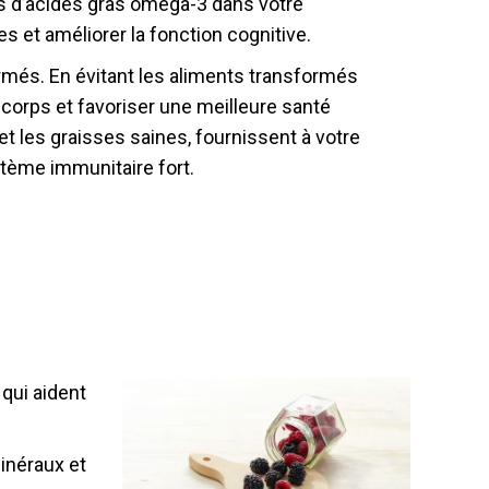
es d’acides gras oméga-3 dans votre
s et améliorer la fonction cognitive.
rmés. En évitant les aliments transformés
e corps et favoriser une meilleure santé
 et les graisses saines, fournissent à votre
stème immunitaire fort.
 qui aident
minéraux et