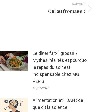
SUIVANT
Oui au fromage !
Le dîner fait-il grossir ?
Mythes, réalités et pourquoi
le repas du soir est
indispensable chez MG
PEP’S
10/07/2026
Alimentation et TDAH : ce
que dit la science