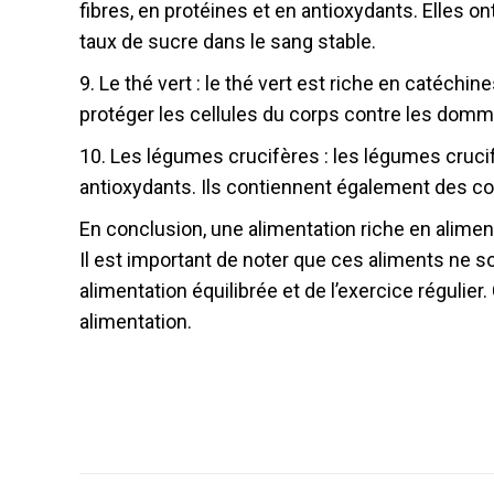
fibres, en protéines et en antioxydants. Elles o
taux de sucre dans le sang stable.
9. Le thé vert : le thé vert est riche en catéchin
protéger les cellules du corps contre les domm
10. Les légumes crucifères : les légumes crucifè
antioxydants. Ils contiennent également des co
En conclusion, une alimentation riche en alimen
Il est important de noter que ces aliments ne 
alimentation équilibrée et de l’exercice réguli
alimentation.