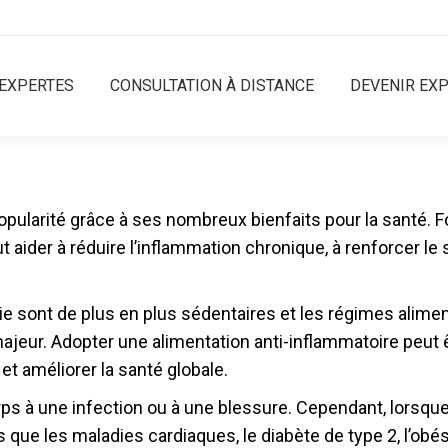
EXPERTES
CONSULTATION À DISTANCE
DEVENIR EX
opularité grâce à ses nombreux bienfaits pour la santé. 
 aider à réduire l’inflammation chronique, à renforcer le
 sont de plus en plus sédentaires et les régimes aliment
eur. Adopter une alimentation anti-inflammatoire peut êt
et améliorer la santé globale.
ps à une infection ou à une blessure. Cependant, lorsque 
 que les maladies cardiaques, le diabète de type 2, l’o