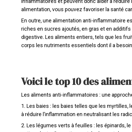
inflammatoires et peuvent donc aider à réduire 
alimentation, vous pouvez favoriser la santé car
En outre, une alimentation anti-inflammatoire e
riches en sucres ajoutés, en gras et en additifs
digestive. Les aliments entiers, tels que les fru
corps les nutriments essentiels dont il a beso
Voici le top 10 des alimen
Les aliments anti-inflammatoires : une approche
1. Les baies : les baies telles que les myrti
lles,
à réduire l’inflammation en neutralisant les radi
2. Les légumes verts à feuilles : les épinards, l