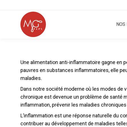
NOS 
Une alimentation anti-inflammatoire gagne en p
pauvres en substances inflammatoires, elle peut
maladies.
Dans notre société moderne où les modes de vie
chronique est devenue un problème de santé maj
inflammation, prévenir les maladies chroniques 
L’inflammation est une réponse naturelle du cor
contribuer au développement de maladies telles