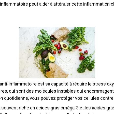
-inflammatoire peut aider à atténuer cette inflammation c
anti-inflammatoire est sa capacité à réduire le stress ox
libres, qui sont des molécules instables qui endommagent 
on quotidienne, vous pouvez protéger vos cellules contre
t souvent riche en acides gras oméga-3 et les acides gra