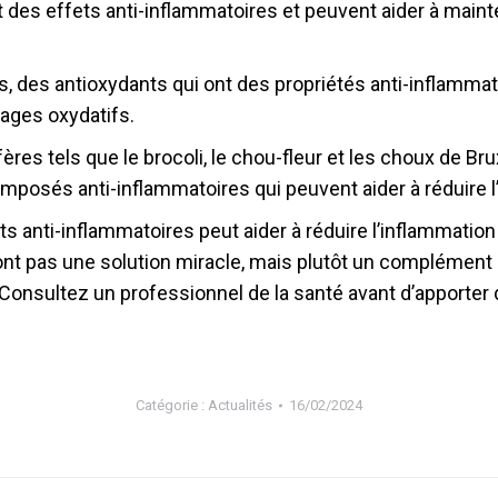
nt des effets anti-inflammatoires et peuvent aider à maint
es, des antioxydants qui ont des propriétés anti-inflammato
ages oxydatifs.
res tels que le brocoli, le chou-fleur et les choux de Br
mposés anti-inflammatoires qui peuvent aider à réduire l
ts anti-inflammatoires peut aider à réduire l’inflammatio
sont pas une solution miracle, mais plutôt un complémen
er. Consultez un professionnel de la santé avant d’apport
Catégorie :
Actualités
16/02/2024