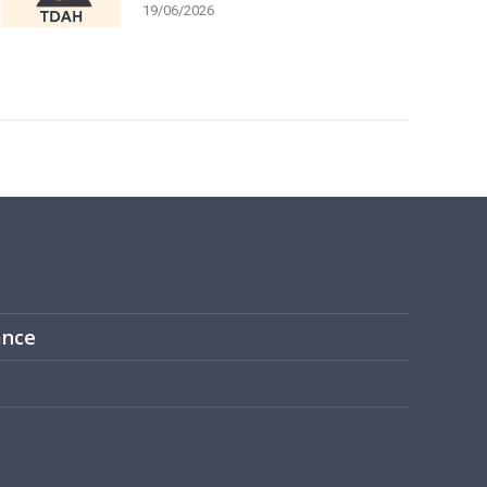
19/06/2026
ance