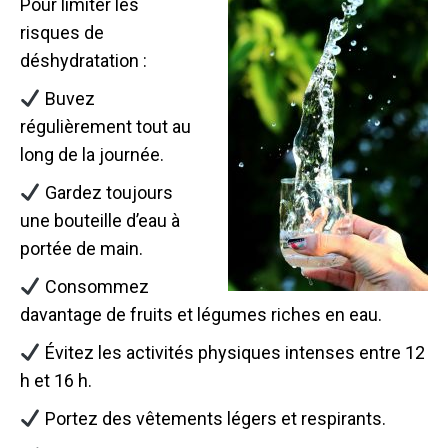
Pour limiter les
risques de
déshydratation :
Buvez
régulièrement tout au
long de la journée.
Gardez toujours
une bouteille d’eau à
portée de main.
Consommez
davantage de fruits et légumes riches en eau.
Évitez les activités physiques intenses entre 12
h et 16 h.
Portez des vêtements légers et respirants.