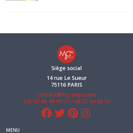
Siège social
14 rue Le Sueur
75116 PARIS
contact@mg-peps.com
Tel.
01 85 09 93 37
/
06 22 34 58 15
MENU