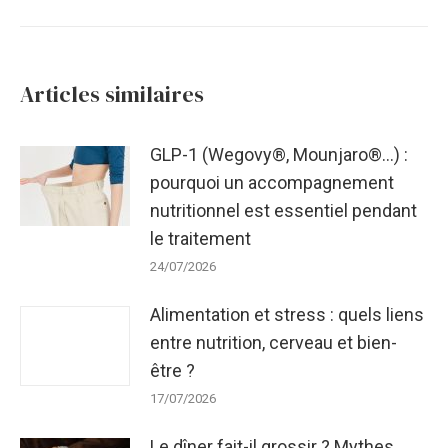
suivant
:
Articles similaires
GLP-1 (Wegovy®, Mounjaro®…) :
pourquoi un accompagnement
nutritionnel est essentiel pendant
le traitement
24/07/2026
Alimentation et stress : quels liens
entre nutrition, cerveau et bien-
être ?
17/07/2026
Le dîner fait-il grossir ? Mythes,