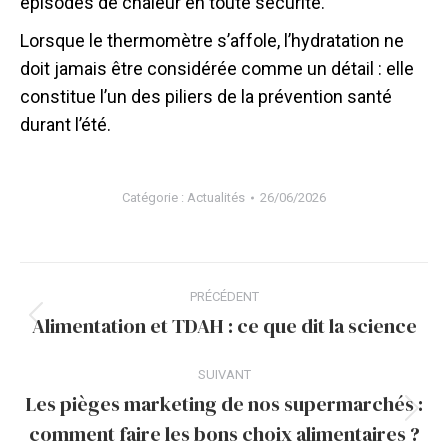
épisodes de chaleur en toute sécurité.
Lorsque le thermomètre s’affole, l’hydratation ne
doit jamais être considérée comme un détail : elle
constitue l’un des piliers de la prévention santé
durant l’été.
Catégorie :
Actualités
26/06/2026
Navigation
PRÉCÉDENT
article
Alimentation et TDAH : ce que dit la science
Article
précédent
SUIVANT
:
Les pièges marketing de nos supermarchés :
Article
comment faire les bons choix alimentaires ?