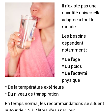
Il n’existe pas une
quantité universelle
adaptée à tout le
monde.
Les besoins
dépendent
notamment :
* De l’âge
* Du poids
* De l’activité
physique
* De la température extérieure
* Du niveau de transpiration
En temps normal, les recommandations se situent
autour de 1,5 à 2 litres d’eau par jour.