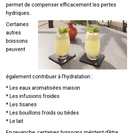
permet de compenser efficacement les pertes
hydriques.
Certaines
autres
boissons
peuvent
également contribuer à l’hydratation :
* Les eaux aromatisées maison
* Les infusions froides
* Les tisanes
* Les bouillons froids ou tièdes
* Le lait
En revanche, certaines boissons méritent d’être