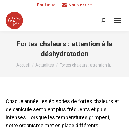
Boutique
Nous écrire
Recherche
:
Fortes chaleurs : attention à la
déshydratation
Vous êtes ici :
Accueil
Actualités
Fortes chaleurs : attention à…
Chaque année, les épisodes de fortes chaleurs et
de canicule semblent plus fréquents et plus
intenses. Lorsque les températures grimpent,
notre organisme met en place différents