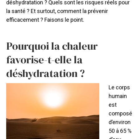
déshydratation ? Quels sont les risques réels pour
la santé ? Et surtout, comment la prévenir
efficacement ? Faisons le point.
Pourquoi la chaleur
favorise-t-elle la
déshydratation ?
Le corps
humain
est
composé
d’environ
50 à 65 %