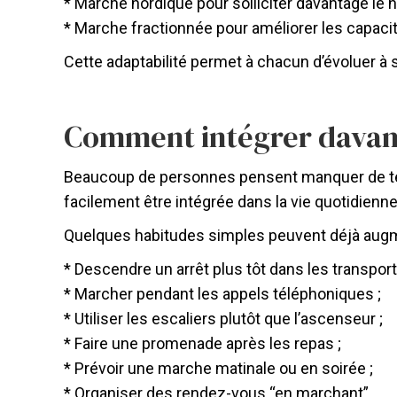
* Marche nordique pour solliciter davantage le h
* Marche fractionnée pour améliorer les capacit
Cette adaptabilité permet à chacun d’évoluer 
Comment intégrer davant
Beaucoup de personnes pensent manquer de temp
facilement être intégrée dans la vie quotidienne
Quelques habitudes simples peuvent déjà augmen
* Descendre un arrêt plus tôt dans les transport
* Marcher pendant les appels téléphoniques ;
* Utiliser les escaliers plutôt que l’ascenseur ;
* Faire une promenade après les repas ;
* Prévoir une marche matinale ou en soirée ;
* Organiser des rendez-vous “en marchant”.