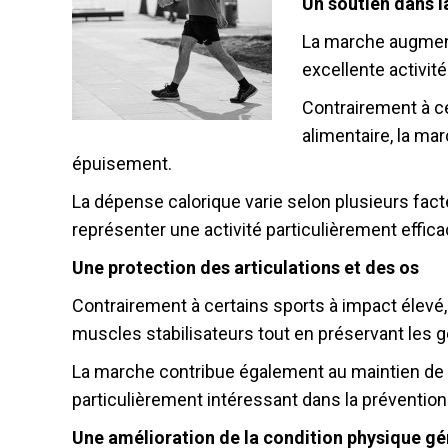
Un soutien dans l
La marche augment
excellente activit
Contrairement à c
alimentaire, la ma
épuisement.
La dépense calorique varie selon plusieurs fact
représenter une activité particulièrement effica
Une protection des articulations et des os
Contrairement à certains sports à impact élevé,
muscles stabilisateurs tout en préservant les g
La marche contribue également au maintien de l
particulièrement intéressant dans la préventio
Une amélioration de la condition physique gé