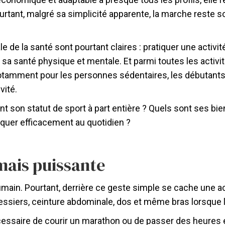
ourtant, malgré sa simplicité apparente, la marche reste
de la santé sont pourtant claires : pratiquer une activit
 sa santé physique et mentale. Et parmi toutes les activi
, notamment pour les personnes sédentaires, les débutants
vité.
nt son statut de sport à part entière ? Quels sont ses bie
quer efficacement au quotidien ?
mais puissante
ain. Pourtant, derrière ce geste simple se cache une ac
essiers, ceinture abdominale, dos et même bras lorsque 
cessaire de courir un marathon ou de passer des heures e