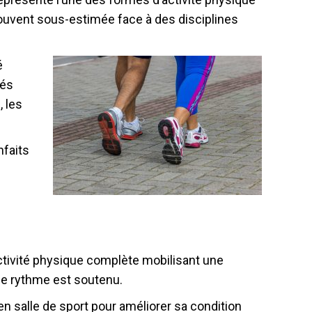
 souvent sous-estimée face à des disciplines
é
tés
, les
nfaits
tivité physique complète mobilisant une
le rythme est soutenu.
n salle de sport pour améliorer sa condition