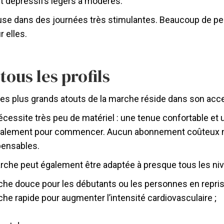
 et dépressifs légers à modérés.
e dans des journées très stimulantes. Beaucoup de pers
 elles.
tous les profils
des plus grands atouts de la marche réside dans son acces
nécessite très peu de matériel : une tenue confortable et
alement pour commencer. Aucun abonnement coûteux ni
pensables.
rche peut également être adaptée à presque tous les niv
che douce pour les débutants ou les personnes en reprise 
che rapide pour augmenter l’intensité cardiovasculaire ;