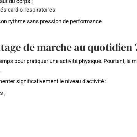
aut du corps ;
és cardio-respiratoires.
à son rythme sans pression de performance.
age de marche au quotidien 
s pour pratiquer une activité physique. Pourtant, la 
.
ter significativement le niveau d’activité :
s ;