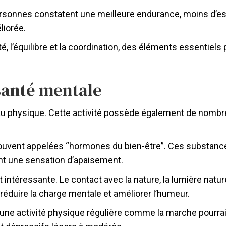
rsonnes constatent une meilleure endurance, moins d’ess
liorée.
é, l’équilibre et la coordination, des éléments essentiels
 santé mentale
 au physique. Cette activité possède également de nomb
souvent appelées “hormones du bien-être”. Ces substanc
sent une sensation d’apaisement.
ntéressante. Le contact avec la nature, la lumière nature
réduire la charge mentale et améliorer l’humeur.
ne activité physique régulière comme la marche pourrai