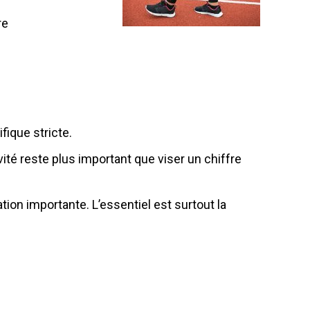
re
fique stricte.
ité reste plus important que viser un chiffre
ion importante. L’essentiel est surtout la