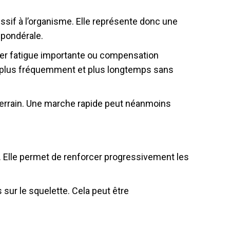
if à l’organisme. Elle représente donc une
 pondérale.
rer fatigue importante ou compensation
uée plus fréquemment et plus longtemps sans
e terrain. Une marche rapide peut néanmoins
e. Elle permet de renforcer progressivement les
ur le squelette. Cela peut être