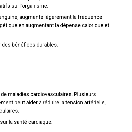
atifs sur l’organisme.
n sanguine, augmente légèrement la fréquence
rgétique en augmentant la dépense calorique et
ir des bénéfices durables.
s de maladies cardiovasculaires. Plusieurs
nt peut aider à réduire la tension artérielle,
culaires.
sur la santé cardiaque.