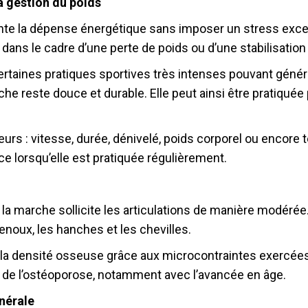
a gestion du poids
e la dépense énergétique sans imposer un stress excess
é dans le cadre d’une perte de poids ou d’une stabilisation
ertaines pratiques sportives très intenses pouvant géné
rche reste douce et durable. Elle peut ainsi être pratiq
eurs : vitesse, durée, dénivelé, poids corporel ou encor
ce lorsqu’elle est pratiquée régulièrement.
 la marche sollicite les articulations de manière modéré
enoux, les hanches et les chevilles.
a densité osseuse grâce aux microcontraintes exercées s
n de l’ostéoporose, notamment avec l’avancée en âge.
nérale