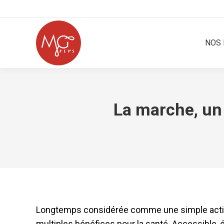
NOS 
La marche, un 
Longtemps considérée comme une simple activit
multiples bénéfices pour la santé. Accessible, 