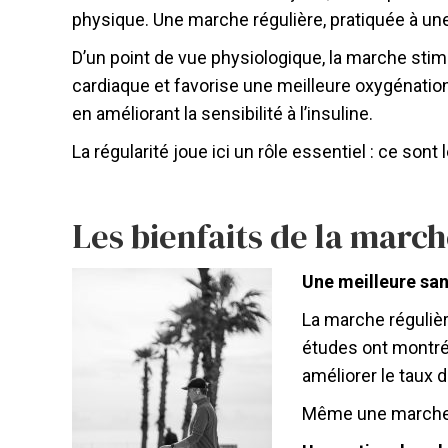
physique. Une marche régulière, pratiquée à une 
D’un point de vue physiologique, la marche sti
cardiaque et favorise une meilleure oxygénatio
en améliorant la sensibilité à l’insuline.
La régularité joue ici un rôle essentiel : ce so
Les bienfaits de la march
Une meilleure san
La marche régulièr
études ont montré 
améliorer le taux d
Même une marche de