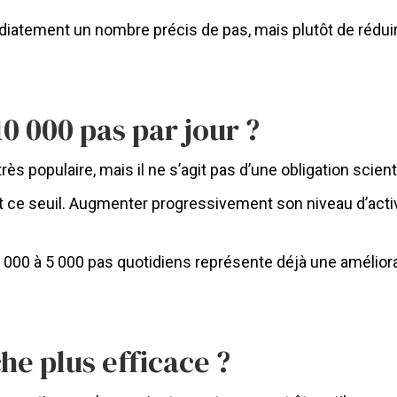
édiatement un nombre précis de pas, mais plutôt de rédui
10 000 pas par jour ?
 populaire, mais il ne s’agit pas d’une obligation scienti
nt ce seuil. Augmenter progressivement son niveau d’activ
000 à 5 000 pas quotidiens représente déjà une améliorat
e plus efficace ?