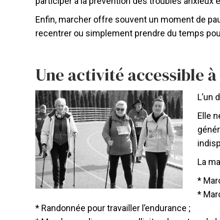
participer à la prévention des troubles anxieux
Enfin, marcher offre souvent un moment de paus
recentrer ou simplement prendre du temps pour
Une activité accessible à 
L’un 
Elle 
génér
indis
La ma
* Mar
* Mar
* Randonnée pour travailler l’endurance ;