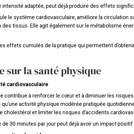
intensité adaptée, peut déjà produire des effets signific
mule le système cardiovasculaire, améliore la circulatio
n des tissus. Elle agit également sur le métabolisme éne
nt les effets cumulés de la pratique qui permettent d’obten
e sur la santé physique
té cardiovasculaire
e contribue à renforcer le cœur et à diminuer les risque
qu’une activité physique modérée pratiquée quotidienneme
e cholestérol et limiter les risques d’accidents cardiovas
 30 minutes par jour peut déjà avoir un impact positif 