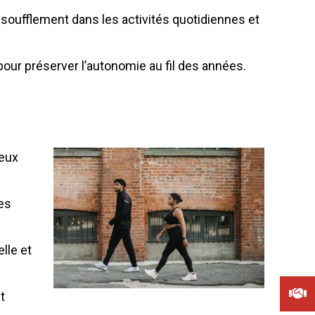
oufflement dans les activités quotidiennes et
 pour préserver l’autonomie au fil des années.
reux
es
lle et
t