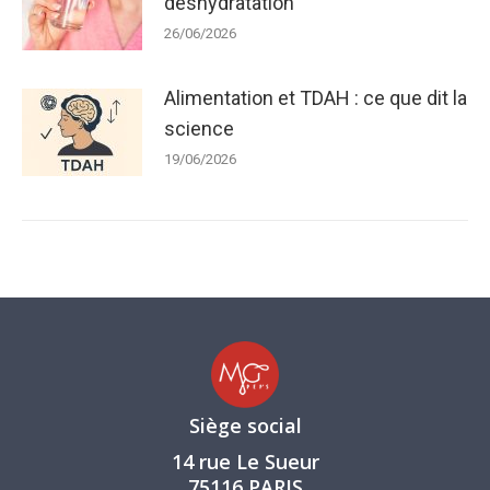
déshydratation
26/06/2026
Alimentation et TDAH : ce que dit la
science
19/06/2026
Siège social
14 rue Le Sueur
75116 PARIS