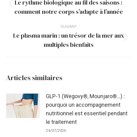
article
Le rythme biologique au fil des saisons :
Article
comment notre corps s’adapte à l’année
précédent
:
SUIVANT
Le plasma marin : un trésor de la mer aux
Article
multiples bienfaits
suivant
:
Articles similaires
GLP-1 (Wegovy®, Mounjaro®…) :
pourquoi un accompagnement
nutritionnel est essentiel pendant
le traitement
24/07/2026