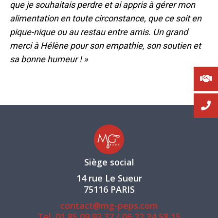
que je souhaitais perdre et ai appris à gérer mon
alimentation en toute circonstance, que ce soit en
pique-nique ou au restau entre amis. Un grand
merci à Hélène pour son empathie, son soutien et
sa bonne humeur ! »
Siège social
14 rue Le Sueur
75116 PARIS
contact@mg-peps.com
Tel.
01 85 09 93 37
/
06 22 34 58 15